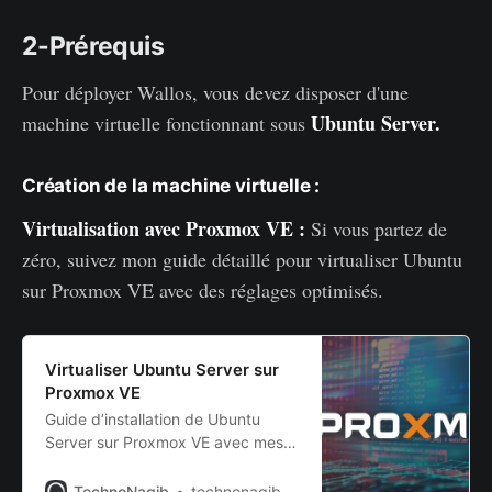
2-Prérequis
Pour déployer Wallos, vous devez disposer d'une
Ubuntu Server.
machine virtuelle fonctionnant sous
Création de la machine virtuelle :
Virtualisation avec Proxmox VE :
Si vous partez de
zéro, suivez mon guide détaillé pour virtualiser Ubuntu
sur Proxmox VE avec des réglages optimisés.
Virtualiser Ubuntu Server sur
Proxmox VE
Guide d’installation de Ubuntu
Server sur Proxmox VE avec mes
meilleurs réglages.
TechnoNagib
technonagib