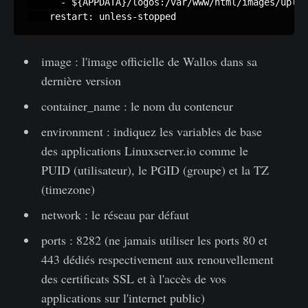
      - ${APPDATA}/logos:/var/www/html/images/uploa
    restart: unless-stopped
image : l'image officielle de Wallos dans sa
dernière version
container_name : le nom du conteneur
environment : indiquez les variables de base
des applications Linuxserver.io comme le
PUID (utilisateur), le PGID (groupe) et la TZ
(timezone)
network : le réseau par défaut
ports : 8282 (ne jamais utiliser les ports 80 et
443 dédiés respectivement aux renouvellement
des certificats SSL et à l'accès de vos
applications sur l'internet public)