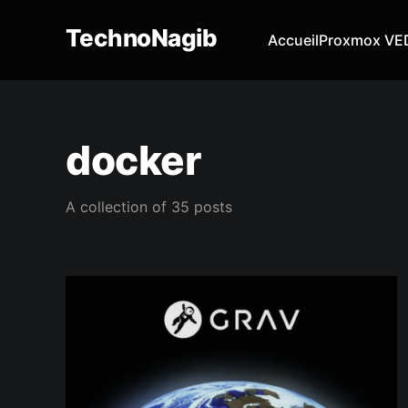
TechnoNagib
Accueil
Proxmox VE
docker
A collection of 35 posts