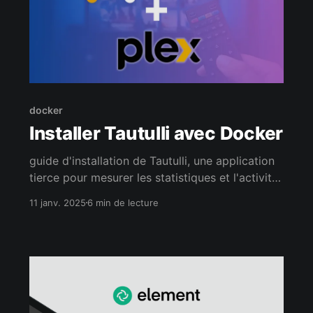
docker
Installer Tautulli avec Docker
guide d'installation de Tautulli, une application
tierce pour mesurer les statistiques et l'activité
de votre serveur Plex
11 janv. 2025
6 min de lecture