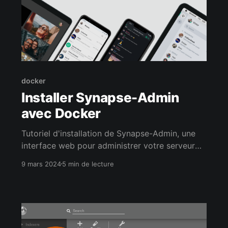
docker
Installer Synapse-Admin
avec Docker
Tutoriel d'installation de Synapse-Admin, une
interface web pour administrer votre serveur
Synapse sans passer par le CLI
9 mars 2024
5 min de lecture