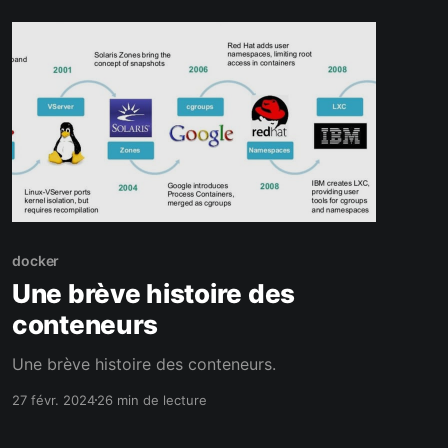
docker
Une brève histoire des
conteneurs
Une brève histoire des conteneurs.
27 févr. 2024
26 min de lecture