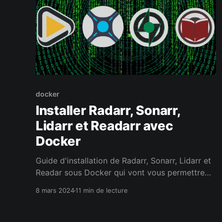
docker
Installer Radarr, Sonarr,
Lidarr et Readarr avec
Docker
Guide d'installation de Radarr, Sonarr, Lidarr et
Readar sous Docker qui vont vous permettre
d'automatiser le téléchargement de contenus
8 mars 2024
11 min de lecture
sur votre seedbox.