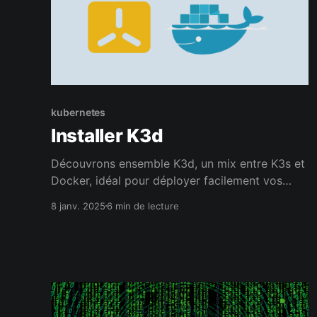
kubernetes
Installer K3d
Découvrons ensemble K3d, un mix entre K3s et
Docker, idéal pour déployer facilement vos
pods en local.
8 janv. 2025
6 min de lecture