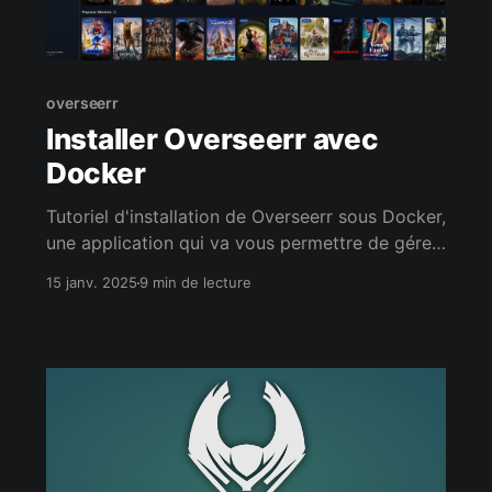
overseerr
Installer Overseerr avec
Docker
Tutoriel d'installation de Overseerr sous Docker,
une application qui va vous permettre de gérer
les requêtes de contenus des utilisateurs de
15 janv. 2025
9 min de lecture
votre instance Plex