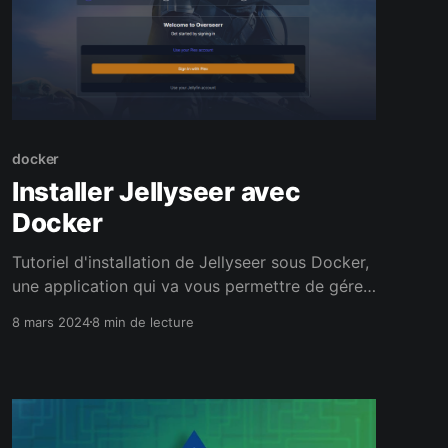
docker
Installer Jellyseer avec
Docker
Tutoriel d'installation de Jellyseer sous Docker,
une application qui va vous permettre de gérer
les requêtes de contenus des utilisateurs de
8 mars 2024
8 min de lecture
votre instance Plex ou Jellyfin.