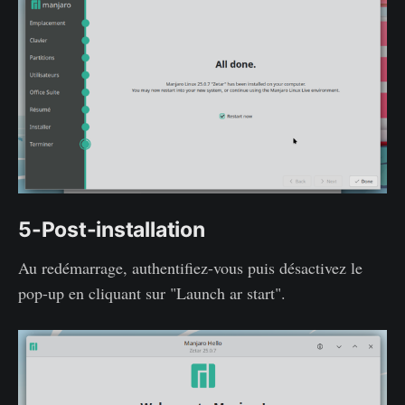
5-Post-installation
Au redémarrage, authentifiez-vous puis désactivez le
pop-up en cliquant sur "Launch ar start".