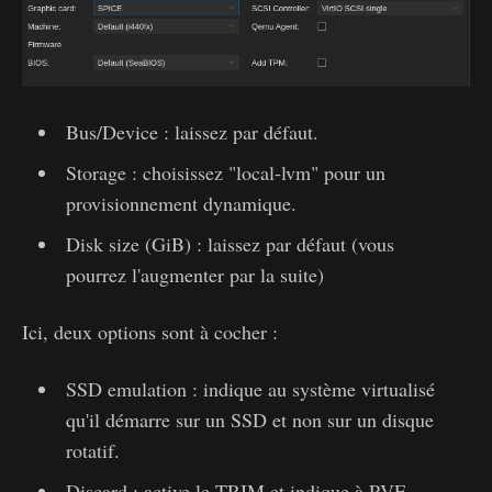
Bus/Device : laissez par défaut.
Storage : choisissez "local-lvm" pour un
provisionnement dynamique.
Disk size (GiB) : laissez par défaut (vous
pourrez l'augmenter par la suite)
Ici, deux options sont à cocher :
SSD emulation : indique au système virtualisé
qu'il démarre sur un SSD et non sur un disque
rotatif.
Discard : active le TRIM et indique à PVE