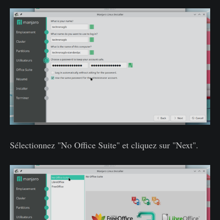
Sélectionnez "No Office Suite" et cliquez sur "Next".