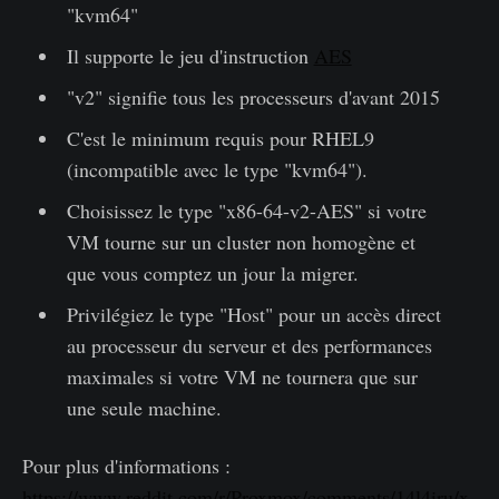
"kvm64"
Il supporte le jeu d'instruction
AES
"v2" signifie tous les processeurs d'avant 2015
C'est le minimum requis pour RHEL9
(incompatible avec le type "kvm64").
Choisissez le type "x86-64-v2-AES" si votre
VM tourne sur un cluster non homogène et
que vous comptez un jour la migrer.
Privilégiez le type "Host" pour un accès direct
au processeur du serveur et des performances
maximales si votre VM ne tournera que sur
une seule machine.
Pour plus d'informations :
https://www.reddit.com/r/Proxmox/comments/14l4iru/x