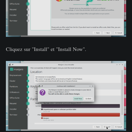
Cliquez sur "Install" et "Install Now".