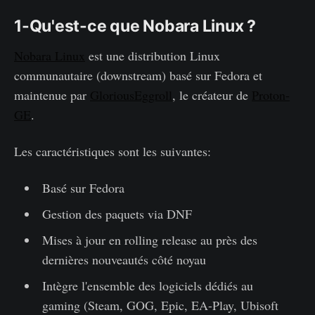
1-Qu'est-ce que Nobara Linux ?
Nobara Linux
est une distribution Linux
communautaire (downstream) basé sur Fedora et
maintenue par
GloriousEggroll
, le créateur de
Proton-
GE
.
Les caractéristiques sont les suivantes:
Basé sur Fedora
Gestion des paquets via DNF
Mises à jour en rolling release au près des
dernières nouveautés côté noyau
Intègre l'ensemble des logiciels dédiés au
gaming (Steam, GOG, Epic, EA-Play, Ubisoft