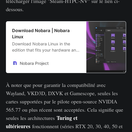
télécharger l'image "Steam-HTPC-NV" sur le lien ci-
dessous.
Download Nobara | Nobara
Linux
Download Nobara Linux in the
edition that fits your hardware and
your play style.
Nobara Project
À noter que pour garantir la compatibilité avec
Wayland, VKD3D, DXVK et Gamescope, seules les
cartes supportées par le pilote open-source NVIDIA
565.77 ou plus récent sont acceptées. Cela signifie que
Turing et
seules les architectures
ultérieures
fonctionnent (séries RTX 20, 30, 40, 50 et