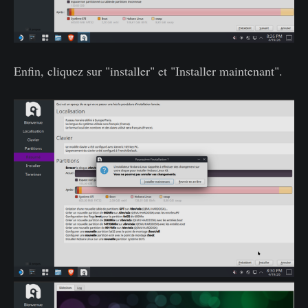
Enfin, cliquez sur "installer" et "Installer maintenant".