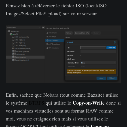
Pensez bien à téléverser le fichier ISO (local/ISO
Images/Select File/Upload) sur votre serveur.
Enfin, sachez que Nobara (tout comme Bazzite) utilise
Copy-on-Write
le système
BTRFS
qui utilise le
donc si
vos machines virtuelles sont au format RAW comme
moi, vous ne craignez rien mais si vous utilisez le
Copy-on-
format QCOW2 (qui utilise également le