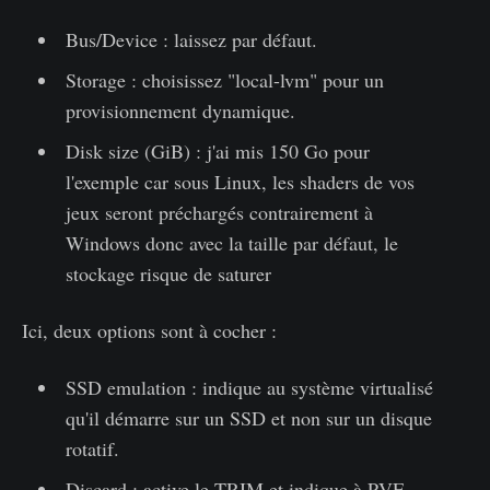
Bus/Device : laissez par défaut.
Storage : choisissez "local-lvm" pour un
provisionnement dynamique.
Disk size (GiB) : j'ai mis 150 Go pour
l'exemple car sous Linux, les shaders de vos
jeux seront préchargés contrairement à
Windows donc avec la taille par défaut, le
stockage risque de saturer
Ici, deux options sont à cocher :
SSD emulation : indique au système virtualisé
qu'il démarre sur un SSD et non sur un disque
rotatif.
Discard : active le TRIM et indique à PVE