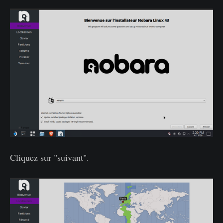
Cliquez sur "suivant".