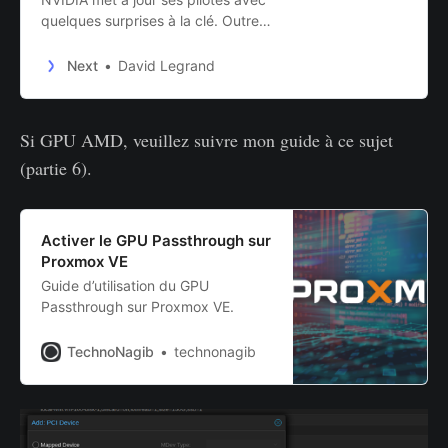
quelques surprises à la clé. Outre
la généralisation de Resizable BAR
à ses dernières GeForce RTX, il met
Next
David Legrand
enfin un terme à la limitation du
passthrough GPU sur les GeForce.
De quoi ravir les adeptes de
Si GPU AMD, veuillez suivre mon guide à ce sujet
virtualisation.
(partie 6).
Activer le GPU Passthrough sur
Proxmox VE
Guide d’utilisation du GPU
Passthrough sur Proxmox VE.
TechnoNagib
technonagib