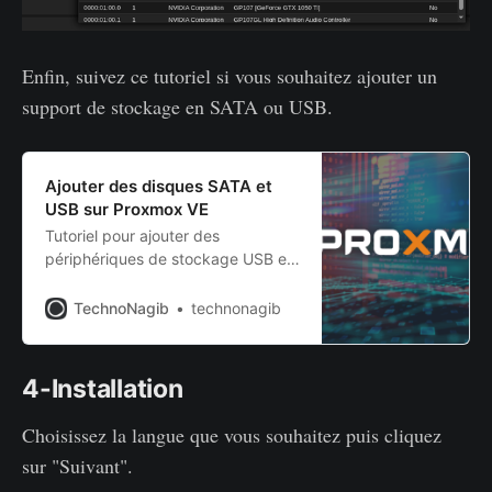
Enfin, suivez ce tutoriel si vous souhaitez ajouter un
support de stockage en SATA ou USB.
Ajouter des disques SATA et
USB sur Proxmox VE
Tutoriel pour ajouter des
périphériques de stockage USB et
SATA sur Proxmox VE
TechnoNagib
technonagib
4-Installation
Choisissez la langue que vous souhaitez puis cliquez
sur "Suivant".