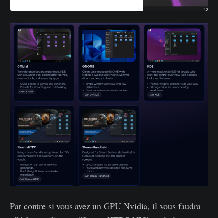
box.
Par contre si vous avez un GPU Nvidia, il vous faudra