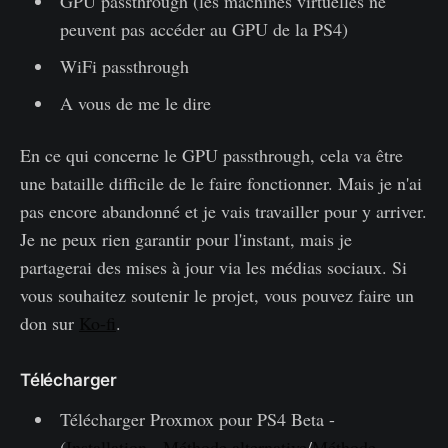
GPU passthrough (les machines virtuelles ne
peuvent pas accéder au GPU de la PS4)
WiFi passthrough
A vous de me le dire
En ce qui concerne le GPU passthrough, cela va être
une bataille difficile de le faire fonctionner. Mais je n'ai
pas encore abandonné et je vais travailler pour y arriver.
Je ne peux rien garantir pour l'instant, mais je
partagerai des mises à jour via les médias sociaux. Si
vous souhaitez soutenir le projet, vous pouvez faire un
don sur
Ko-fi
.
Télécharger
Télécharger Proxmox pour PS4 Beta -
(
Installation - Méthode alternative
/
Méthode