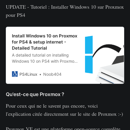
UPDATE - Tutoriel : Installer Windows 10 sur Proxmox
pour PS4
Install Windows 10 on Proxmox
for PS4 & setup internet -
Detailed Tutorial
A detailed tutorial on installing
Windows 10 on PS4 with Proxmox
and steps to setup internet
passthrough to Windows 10 VM on
PS4Linux
Noob404
Proxmox for PS4.
Qu'est-ce que Proxmox ?
Pour ceux qui ne le savent pas encore, voici
l'explication citée directement sur le site de Proxmox :-)
Proxmox VE est une plateforme open-source complète