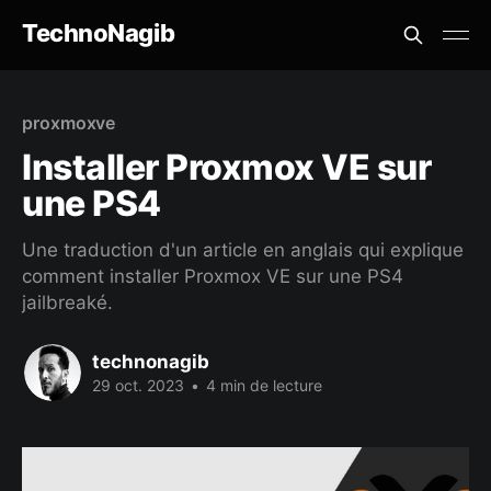
TechnoNagib
proxmoxve
Installer Proxmox VE sur
une PS4
Une traduction d'un article en anglais qui explique
comment installer Proxmox VE sur une PS4
jailbreaké.
technonagib
29 oct. 2023
•
4 min de lecture