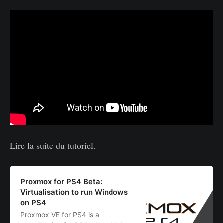
Lire la suite du tutoriel.
Proxmox for PS4 Beta:
Virtualisation to run Windows
on PS4
Proxmox VE for PS4 is a