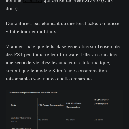
nommé
Orbis OS
qui dérive de FreeBSD 9.0 (Unix
donc).
Donc il n'est pas étonnant qu'une fois hacké, on puisse
y faire tourner du Linux.
Vraiment hâte que le hack se généralise sur l'ensemble
des PS4 peu importe leur firmware. Elle va connaitre
une seconde vie chez les amateurs d'informatique,
surtout que le modèle Slim à une consommation
raisonnable avec tout ce quelle embarque.