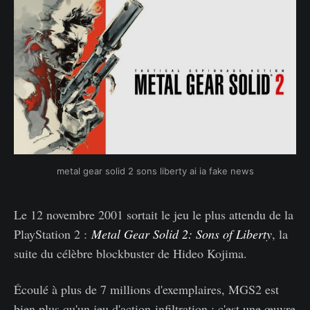
metal gear solid 2 sons liberty ai ia fake news
Le 12 novembre 2001 sortait le jeu le plus attendu de la
PlayStation 2 :
Metal Gear Solid 2: Sons of Liberty
, la
suite du célèbre blockbuster de Hideo Kojima.
Écoulé à plus de 7 millions d'exemplaires, MGS2 est
bien plus qu'un jeu d'action-infiltration ; c'est une œuvre