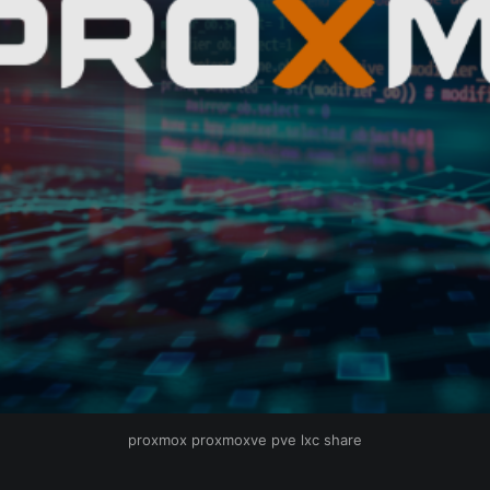
proxmox proxmoxve pve lxc share