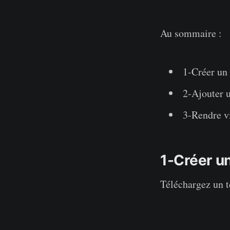
Au sommaire :
1-Créer un
2-Ajouter 
3-Rendre vi
1-Créer u
Téléchargez un 