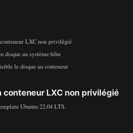
 conteneur LXC non privilégié
un disque au système hôte
sible le disque au conteneur
n conteneur LXC non privilégié
template Ubuntu 22.04 LTS.