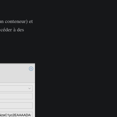
un conteneur) et
ccéder à des