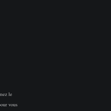
mez le
pour vous