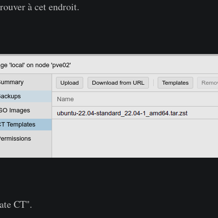
rouver à cet endroit.
ate CT".