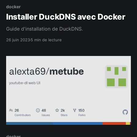
docker
Installer DuckDNS avec Docker
Guide d'installation de DuckDNS.
26 juin 2023
5 min de lecture
docker