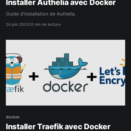
Installer Authelia avec Docker
Guide d'installation de Authelia.
24 juin 2023
12 min de lecture
docker
Installer Traefik avec Docker