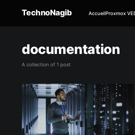
TechnoNagib
Accueil
Proxmox VE
documentation
A collection of 1 post