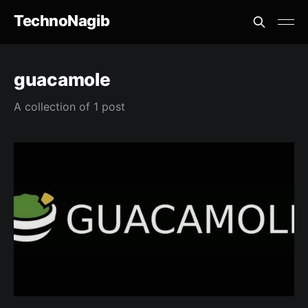
TechnoNagib
guacamole
A collection of 1 post