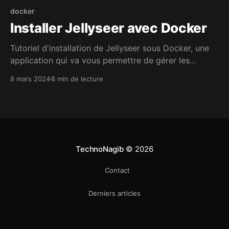
docker
Installer Jellyseer avec Docker
Tutoriel d'installation de Jellyseer sous Docker, une
application qui va vous permettre de gérer les
requêtes de contenus des utilisateurs de votre
8 mars 2024
8 min de lecture
instance Plex ou Jellyfin.
TechnoNagib
© 2026
Contact
Derniers articles