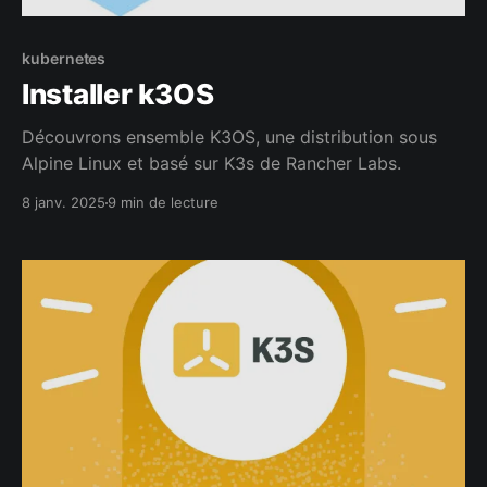
kubernetes
Installer k3OS
Découvrons ensemble K3OS, une distribution sous
Alpine Linux et basé sur K3s de Rancher Labs.
8 janv. 2025
9 min de lecture