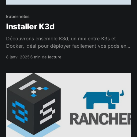
kubernetes
Installer K3d
Découvrons ensemble K3d, un mix entre K3s et
Docker, idéal pour déployer facilement vos pods en
local.
8 janv. 2025
6 min de lecture