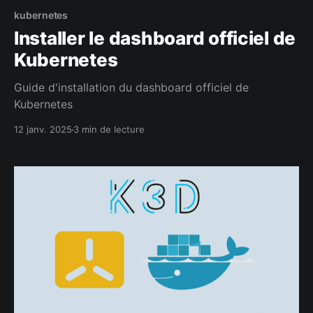
kubernetes
Installer le dashboard officiel de
Kubernetes
Guide d'installation du dashboard officiel de
Kubernetes
12 janv. 2025
3 min de lecture