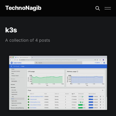
TechnoNagib
k3s
A collection of 4 posts