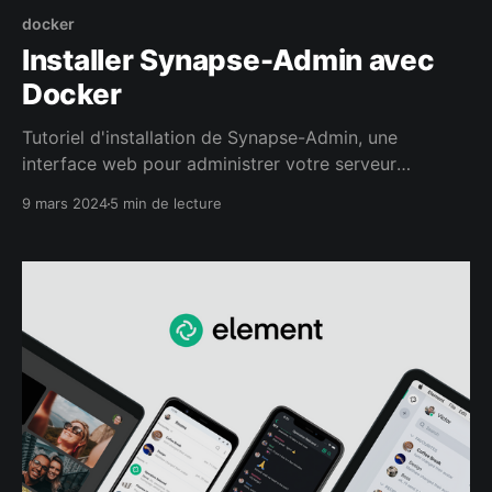
docker
Installer Synapse-Admin avec
Docker
Tutoriel d'installation de Synapse-Admin, une
interface web pour administrer votre serveur
Synapse sans passer par le CLI
9 mars 2024
5 min de lecture