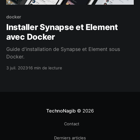
docker
Installer Synapse et Element
avec Docker
Guide d'installation de Synapse et Element sous
Docker.
3 juil. 2023
16 min de lecture
TechnoNagib
© 2026
Contact
Derniers articles