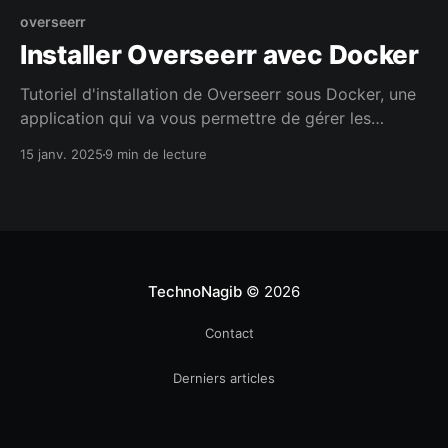
overseerr
Installer Overseerr avec Docker
Tutoriel d'installation de Overseerr sous Docker, une
application qui va vous permettre de gérer les
requêtes de contenus des utilisateurs de votre
15 janv. 2025
9 min de lecture
instance Plex
TechnoNagib
© 2026
Contact
Derniers articles