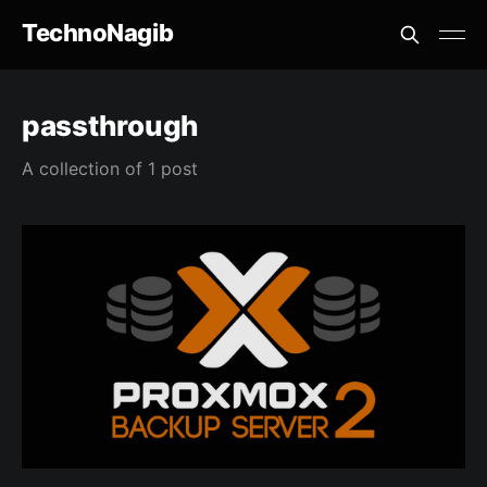
TechnoNagib
passthrough
A collection of 1 post