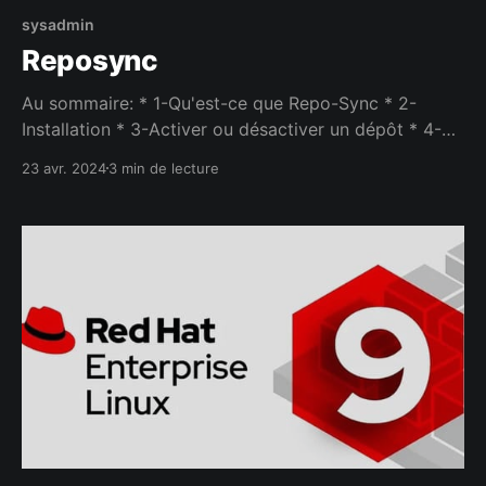
sysadmin
Reposync
Au sommaire: * 1-Qu'est-ce que Repo-Sync * 2-
Installation * 3-Activer ou désactiver un dépôt * 4-
Synchronisation 1-Qu'est-ce que reposync Imaginez
23 avr. 2024
3 min de lecture
que vous avez un parc de 200-300 postes dans
votre organisation et qu'ils doivent
systématiquement se connectés aux serveurs de Red
Hat pour télécharger les mises à jours