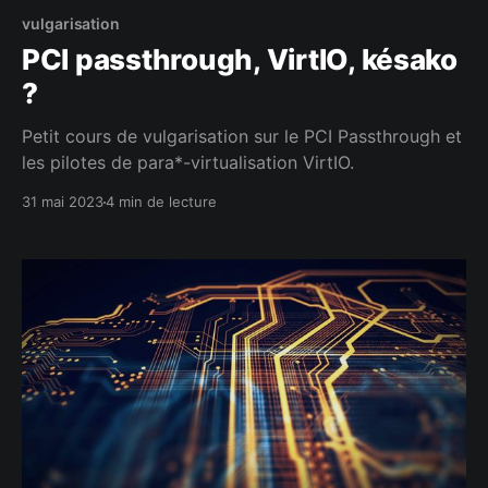
vulgarisation
PCI passthrough, VirtIO, késako
?
Petit cours de vulgarisation sur le PCI Passthrough et
les pilotes de para*-virtualisation VirtIO.
31 mai 2023
4 min de lecture