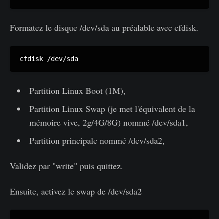
Formatez le disque /dev/sda au préalable avec cfdisk.
cfdisk /dev/sda
Partition Linux Boot (1M),
Partition Linux Swap (je met l'équivalent de la
mémoire vive, 2g/4G/8G) nommé /dev/sda1,
Partition principale nommé /dev/sda2,
Validez par "write" puis quittez.
Ensuite, activez le swap de /dev/sda2