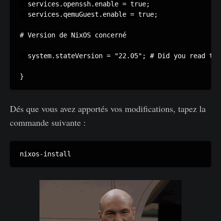
  services.openssh.enable = true;

  services.qemuGuest.enable = true;

# Version de NixOS concerné

  system.stateVersion = "22.05"; # Did you read the
}
Dés que vous avez apportés vos modifications, tapez la
commande suivante :
nixos-install