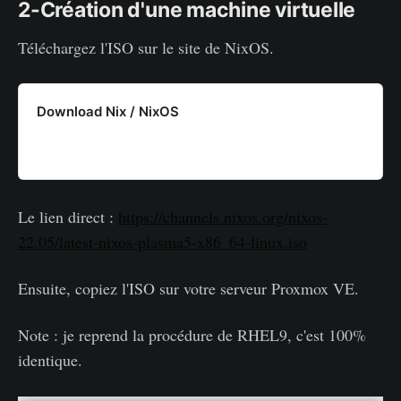
2-Création d'une machine virtuelle
Téléchargez l'ISO sur le site de NixOS.
Download Nix / NixOS
Le lien direct :
https://channels.nixos.org/nixos-
22.05/latest-nixos-plasma5-x86_64-linux.iso
Ensuite, copiez l'ISO sur votre serveur Proxmox VE.
Note : je reprend la procédure de RHEL9, c'est 100%
identique.