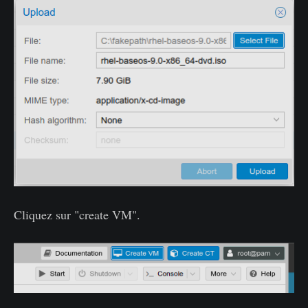
Cliquez sur "create VM".