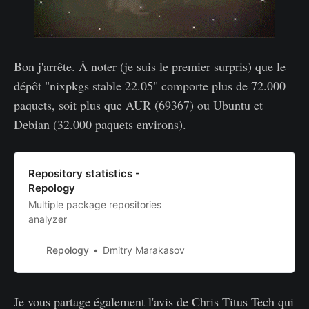
Bon j'arrête. À noter (je suis le premier surpris) que le
dépôt "nixpkgs stable 22.05" comporte plus de 72.000
paquets, soit plus que AUR (69367) ou Ubuntu et
Debian (32.000 paquets environs).
Repository statistics -
Repology
Multiple package repositories
analyzer
Repology
Dmitry Marakasov
Je vous partage également l'avis de Chris Titus Tech qui