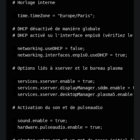
# Horloge interne

  time.timeZone = "Europe/Paris";

# DHCP désactivé de manière globale

# DHCP activé su l'interface enp1s0 (vérifiez le no
  networking.useDHCP = false;

  networking.interfaces.enp1s0.useDHCP = true;

# Options liés à xserver et le bureau plasma

  services.xserver.enable = true;

  services.xserver.displayManager.sddm.enable = tru
  services.xserver.desktopManager.plasma5.enable = 
# Activation du son et de pulseaudio

  sound.enable = true;

  hardware.pulseaudio.enable = true;
