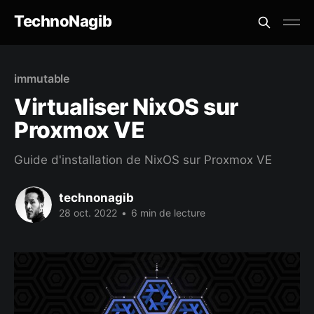
TechnoNagib
immutable
Virtualiser NixOS sur
Proxmox VE
Guide d'installation de NixOS sur Proxmox VE
technonagib
28 oct. 2022
•
6 min de lecture