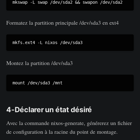
mkswap -L swap /dev/sda2 && swapon /dev/sda2
Formatez la partition principale /dev/sda3 en ext4
mkfs.ext4 -L nixos /dev/sda3
Montez la partition /dev/sda3
mount /dev/sda3 /mnt
4-Déclarer un état désiré
Avec la commande nixos-generate, générerez un fichier
de configuration à la racine du point de montage.