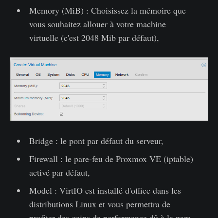
Memory (MiB) : Choisissez la mémoire que
vous souhaitez allouer à votre machine
virtuelle (c'est 2048 Mib par défaut),
Bridge : le pont par défaut du serveur,
Firewall : le pare-feu de Proxmox VE (iptable)
activé par défaut,
Model : VirtIO est installé d'office dans les
distributions Linux et vous permettra de
profiter des gains de performance dû à la para-