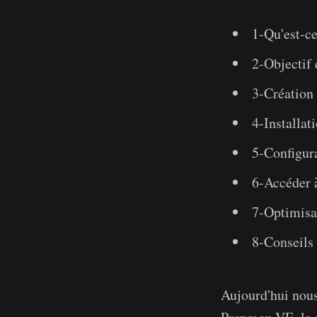
1-Qu'est-c
2-Objectif 
3-Création 
4-Installat
5-Configura
6-Accéder 
7-Optimisa
8-Conseils 
Aujourd'hui nous