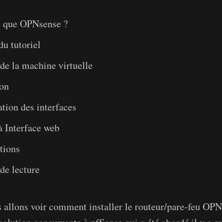
e que OPNsense ?
du tutoriel
de la machine virtuelle
ion
tion des interfaces
à Interface web
tions
de lecture
 allons voir comment installer le routeur/pare-feu OPN