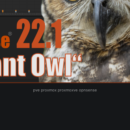
pve proxmox proxmoxve opnsense