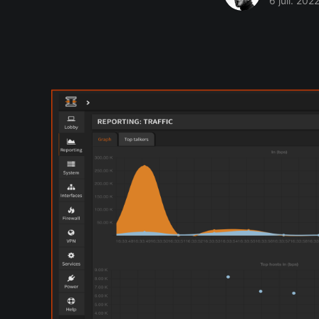
6 juil. 202