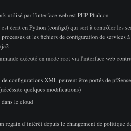
k utilisé par l'interface web est PHP Phalcon
est écrit en Python (configd) qui sert à contrôler les se
 processus et les fichiers de configuration de services à 
nja2
mande exécuté en mode root via l'interface web contr
s de configurations XML peuvent être portés de pfSense
nécéssite quelques modifications)
 dans le cloud
'un regain d’intérêt depuis le changement de politique d