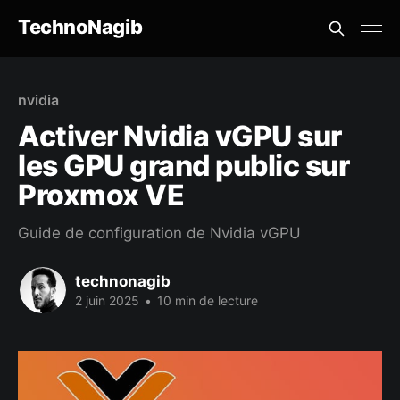
TechnoNagib
nvidia
Activer Nvidia vGPU sur
les GPU grand public sur
Proxmox VE
Guide de configuration de Nvidia vGPU
technonagib
2 juin 2025
•
10 min de lecture