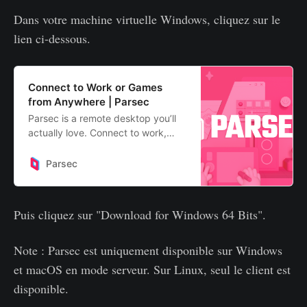
Dans votre machine virtuelle Windows, cliquez sur le
lien ci-dessous.
Connect to Work or Games
from Anywhere | Parsec
Parsec is a remote desktop you’ll
actually love. Connect to work,
games, or projects wherever you
are, whenever you want.
Parsec
Puis cliquez sur "Download for Windows 64 Bits".
Note : Parsec est uniquement disponible sur Windows
et macOS en mode serveur. Sur Linux, seul le client est
disponible.