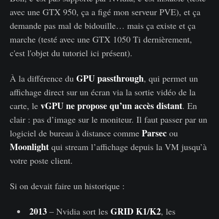
avec une GTX 950, ça a figé mon serveur PVE), et ça
demande pas mal de bidouille… mais ça existe et ça
marche (testé avec une GTX 1050 Ti dernièrement,
c'est l'objet du tutoriel ici présent).
GPU passthrough
À la différence du
, qui permet un
affichage direct sur un écran via la sortie vidéo de la
vGPU ne propose qu’un accès distant
carte, le
. En
clair : pas d’image sur le moniteur. Il faut passer par un
Parsec
logiciel de bureau à distance comme
ou
Moonlight
qui stream l’affichage depuis la VM jusqu’à
votre poste client.
Si on devait faire un historique :
2013
GRID K1/K2
– Nvidia sort les
, les