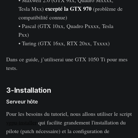
• Maxwell 2.0 (GTX 9xx, Quadro Mxxxx,
excepté la GTX 970
Tesla Mxx)
(problème de
compatibilité connue)
• Pascal (GTX 10xx, Quadro Pxxxx, Tesla
Pxx)
• Turing (GTX 16xx, RTX 20xx, Txxxx)
Dans ce guide, j’utiliserai une GTX 1050 Ti pour mes
tests.
3-Installation
Serveur hôte
Pour les besoins du tutoriel, nous allons utiliser le script
vgpu-installer
qui facilite grandement l'installation du
pilote (patch nécessaire) et la configuration de