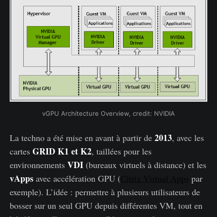
vGPU Architecture Overview, credit: NVIDIA
2013
La techno a été mise en avant à partir de
, avec les
GRID K1 et K2
cartes
, taillées pour les
VDI
environnements
(bureaux virtuels à distance) et les
vApps
avec accélération GPU (
Citrix Virtual Apps
par
exemple). L’idée : permettre à plusieurs utilisateurs de
bosser sur un seul GPU depuis différentes VM, tout en