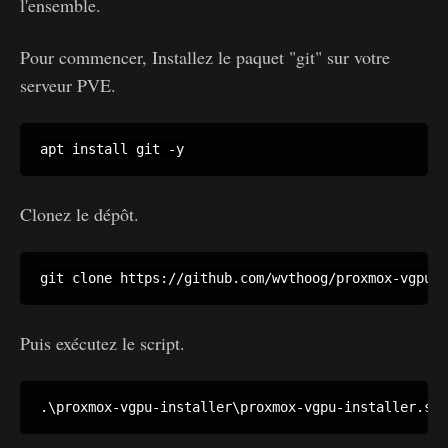
l'ensemble.
Pour commencer, Installez le paquet "git" sur votre
serveur PVE.
apt install git -y
Clonez le dépôt.
git clone https://github.com/wvthoog/proxmox-vgpu-i
Puis exécutez le script.
.\proxmox-vgpu-installer\proxmox-vgpu-installer.sh