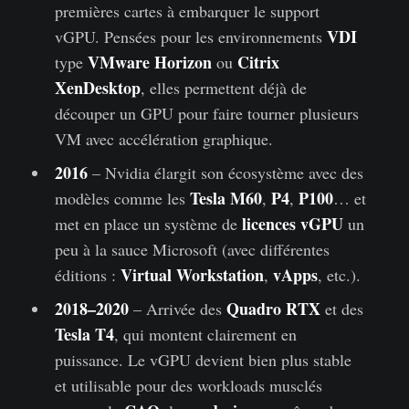
premières cartes à embarquer le support
VDI
vGPU. Pensées pour les environnements
VMware Horizon
Citrix
type
ou
XenDesktop
, elles permettent déjà de
découper un GPU pour faire tourner plusieurs
VM avec accélération graphique.
2016
– Nvidia élargit son écosystème avec des
Tesla M60
P4
P100
modèles comme les
,
,
… et
licences vGPU
met en place un système de
un
peu à la sauce Microsoft (avec différentes
Virtual Workstation
vApps
éditions :
,
, etc.).
2018–2020
Quadro RTX
– Arrivée des
et des
Tesla T4
, qui montent clairement en
puissance. Le vGPU devient bien plus stable
et utilisable pour des workloads musclés