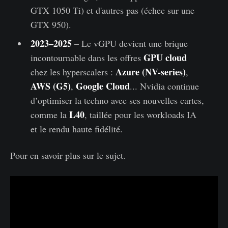
GTX 1050 Ti) et d'autres pas (échec sur une
GTX 950).
2023–2025
– Le vGPU devient une brique
GPU cloud
incontournable dans les offres
Azure (NV-series)
chez les hyperscalers :
,
AWS (G5)
Google Cloud
,
... Nvidia continue
d’optimiser la techno avec ses nouvelles cartes,
L40
comme la
, taillée pour les workloads IA
et le rendu haute fidélité.
Pour en savoir plus sur le sujet.