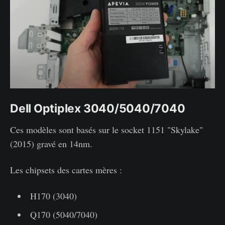
Dell Optiplex 3040/5040/7040
Ces modèles sont basés sur le socket 1151 "Skylake"
(2015) gravé en 14nm.
Les chipsets des cartes mères :
H170 (3040)
Q170 (5040/7040)