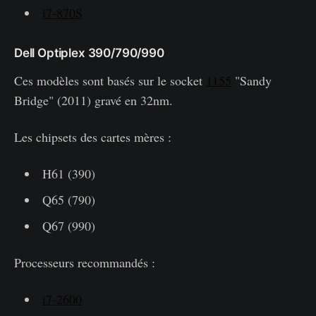
i7-870S
Dell Optiplex 390/790/990
Ces modèles sont basés sur le socket
1155
"Sandy
Bridge" (2011) gravé en 32nm.
Les chipsets des cartes mères :
H61 (390)
Q65 (790)
Q67 (990)
Processeurs recommandés :
i7-2600