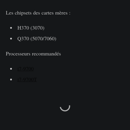
Les chipsets des cartes mères :
H370 (3070)
Q370 (5070/7060)
Processeurs recommandés
i7-9700
i7-9700T