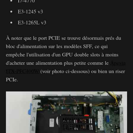
I7-4770
E3-1245 v3
E3-1265L v3
À noter que le port PCIE se trouve désormais prés du
bloc d'alimentation sur les modèles SFF, ce qui
empêche l'utilisation d'un GPU double slots à moins
d'acheter une alimentation plus petite comme le
Apevia
ITX-PFC400W
(voir photo ci-dessous) ou bien un riser
PCIe.