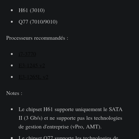
H61 (3010)
Q77 (7010/9010)
Processeurs recommandés :
i7-3770
E3-1245 v2
E3-1265L v2
Notes :
Le chipset H61 supporte uniquement le SATA
II (3 Gb/s) et ne supporte pas les technologies
de gestion d'entreprise (vPro, AMT).
Le chipset Q77 supporte les technologies de