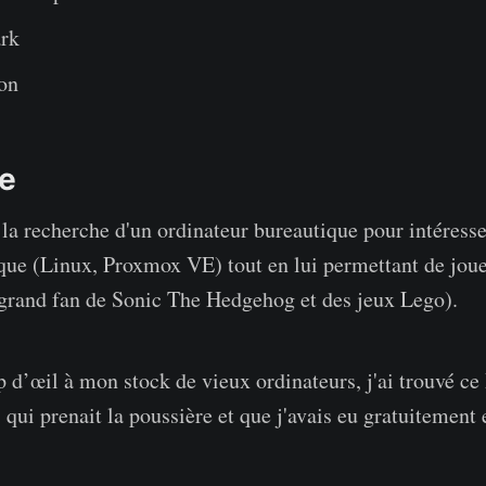
rk
on
te
 la recherche d'un ordinateur bureautique pour intéresse
ique (Linux, Proxmox VE) tout en lui permettant de joue
n grand fan de Sonic The Hedgehog et des jeux Lego).
p d’œil à mon stock de vieux ordinateurs, j'ai trouvé ce
qui prenait la poussière et que j'avais eu gratuitement