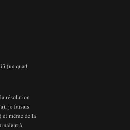
 i3 (un quad
la résolution
), je faisais
) et même de la
rnaient à