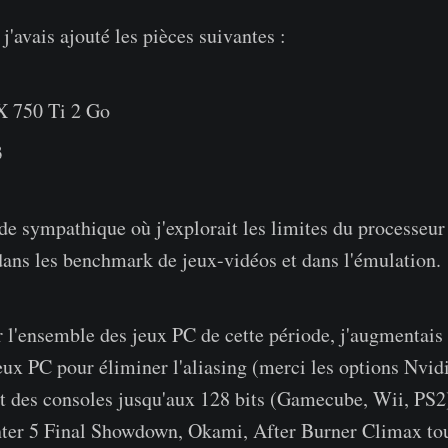
 j'avais ajouté les pièces suivantes :
 750 Ti 2 Go
3
ode sympathique où j'explorait les limites du processeur
dans les benchmark de jeux-vidéos et dans l'émulation.
r l'ensemble des jeux PC de cette période, j'augmentais 
ux PC pour éliminer l'aliasing (merci les options Nvidia
rt des consoles jusqu'aux 128 bits (Gamecube, Wii, PS2
hter 5 Final Showdown, Okami, After Burner Climax tou