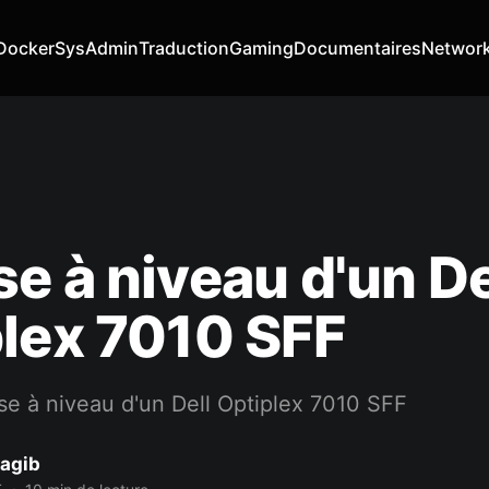
Docker
SysAdmin
Traduction
Gaming
Documentaires
Networ
e à niveau d'un De
lex 7010 SFF
se à niveau d'un Dell Optiplex 7010 SFF
agib