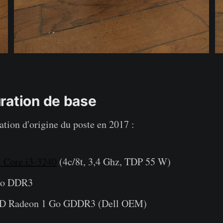
ration de base
ation d'origine du poste en 2017 :
l Core i3-3240
(4c/8t, 3,4 Ghz, TDP 55 W)
Go DDR3
D Radeon 1 Go GDDR3 (Dell OEM)