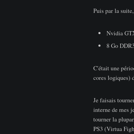
Puis par la suite,
Nvidia GTX
8 Go DDR
C'était une péri
cores logiques) 
Je faisais tourne
interne de mes je
tourner la plupa
PS3 (Virtua Fig