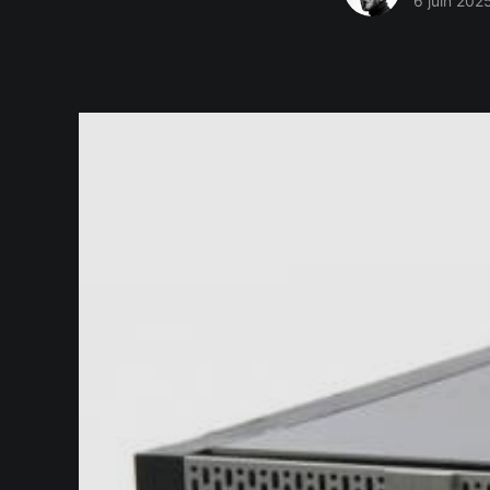
6 juin 202