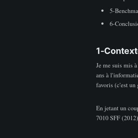
5-Benchma
6-Conclusi
1-Contex
Je me suis mis à
ans à l'informat
favoris (c'est u
En jetant un cou
7010 SFF (2012) 