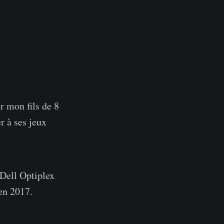
r mon fils de 8
r à ses jeux
 Dell Optiplex
 en 2017.