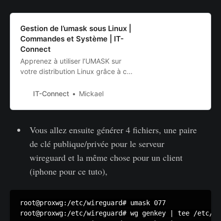
Gestion de l’umask sous Linux |
Commandes et Système | IT-
Connect
Apprenez à utiliser l’UMASK sur
votre distribution Linux grâce à ce
tutoriel
IT-Connect
Mickael
Vous allez ensuite générer 4 fichiers, une paire
de clé publique/privée pour le serveur
wireguard et la même chose pour un client
(iphone pour ce tuto),
root@proxwg:/etc/wireguard# umask 077

root@proxwg:/etc/wireguard# wg genkey | tee /etc/wi