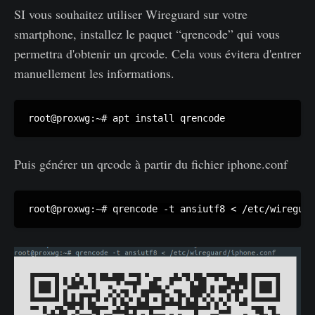
SI vous souhaitez utiliser Wireguard sur votre
smartphone, installez le paquet “qrencode” qui vous
permettra d'obtenir un qrcode. Cela vous évitera d'entrer
manuellement les informations.
root@proxwg:~# apt install qrencode
Puis générer un qrcode à partir du fichier iphone.conf
root@proxwg:~# qrencode -t ansiutf8 < /etc/wireguar