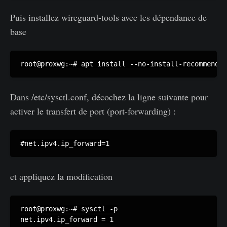
Puis installez wireguard-tools avec les dépendance de
base
root@proxwg:~# apt install --no-install-recommends 
Dans /etc/sysctl.conf, décochez la ligne suivante pour
activer le transfert de port (port-forwarding) :
#net.ipv4.ip_forward=1
et appliquez la modification
root@proxwg:~# sysctl -p

net.ipv4.ip_forward = 1
