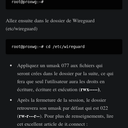
root@proxwg:~#
Allez ensuite dans le dossier de Wireguard
(etc/wireguard)
root@proxwg:~# cd /etc/wireguard
Appliquez un umask 077 aux fichiers qui
seront crées dans le dossier par la suite, ce qui
fera que seul l'utilisateur aura les droits en
rwx-----)
écriture, écriture et exécution (
,
Après la fermeture de la session, le dossier
retrouvera son umask par défaut qui est 022
rw-r---r--
(
). Pour plus de renseignements, lire
cet excellent article de it.connect :